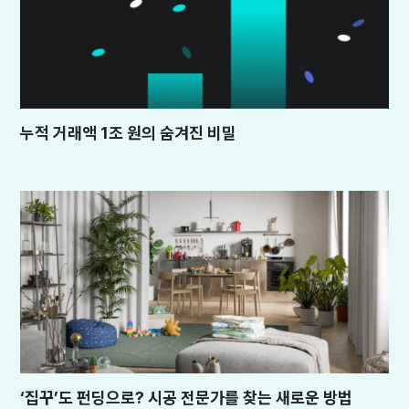
누적 거래액 1조 원의 숨겨진 비밀
‘집꾸’도 펀딩으로? 시공 전문가를 찾는 새로운 방법