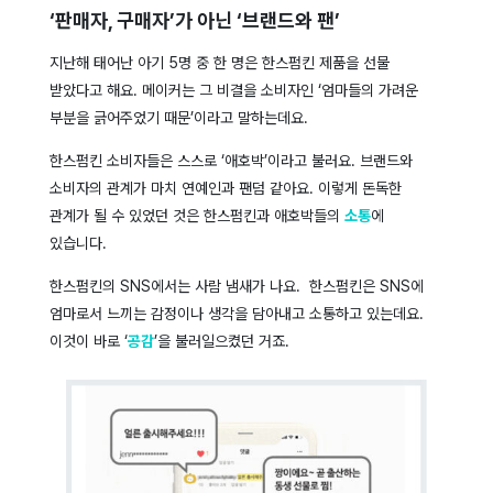
‘판매자, 구매자’가 아닌 ‘브랜드와 팬’
지난해 태어난 아기 5명 중 한 명은 한스펌킨 제품을 선물
받았다고 해요. 메이커는 그 비결을 소비자인 ‘엄마들의 가려운
부분을 긁어주었기 때문’이라고 말하는데요.
한스펌킨 소비자들은 스스로 ‘애호박’이라고 불러요. 브랜드와
소비자의 관계가 마치 연예인과 팬덤 같아요. 이렇게 돈독한
관계가 될 수 있었던 것은 한스펌킨과 애호박들의
소통
에
있습니다.
한스펌킨의 SNS에서는 사람 냄새가 나요. 한스펌킨은 SNS에
엄마로서 느끼는 감정이나 생각을 담아내고 소통하고 있는데요.
이것이 바로 ‘
공감
’을 불러일으켰던 거죠.