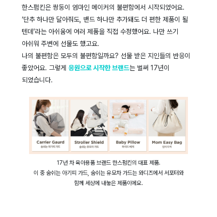
한스펌킨은 쌍둥이 엄마인 메이커의 불편함에서 시작되었어요.
‘단추 하나만 달아줘도, 밴드 하나만 추가돼도 더 편한 제품이 될
텐데’라는 아쉬움에 여러 제품을 직접 수정했어요. 나만 쓰기
아쉬워 주변에 선물도 했고요.
나의 불편함은 모두의 불편함일까요? 선물 받은 지인들의 반응이
좋았어요. 그렇게
응원으로 시작한 브랜드
는 벌써 17년이
되었습니다.
17년 차 육아용품 브랜드 한스펌킨의 대표 제품.
이 중 숨쉬는 아기띠 가드, 숨쉬는 유모차 가드는 와디즈에서 서포터와
함께 세상에 내놓은 제품이에요.