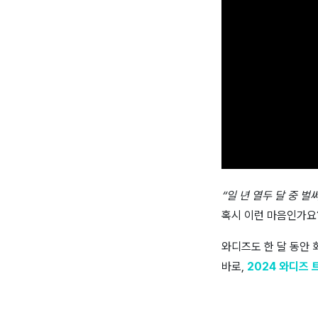
“일 년 열두 달 중 벌
혹시 이런 마음인가요
와디즈도 한 달 동안 
바로,
2024 와디즈 