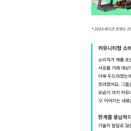
* 2024 와디즈 트렌드 
커뮤니티형 소비 
소비자가 제품 또는
서로를 거래 대상
더욱 두드러졌는데
흐려졌어요. 그들
모습이 마치 커뮤
💡
이어지는 내용은
한계를 용납하지 
기술의 발달로 많은