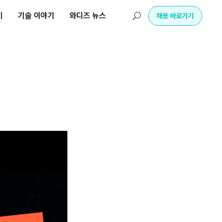
기
기술 이야기
와디즈 뉴스
U
채용 바로가기