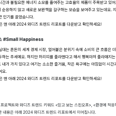
시간과 불필요한 에너지 소모를 줄여주는 고효율의 제품이 주목받고 있어
 순응하지 않고 새로운 보완책을 갈구하는 모습을 보여주고 있는데요. 지
큰 인기를 끌었습니다.
은 맨 아래 2024 와디즈 트렌드 리포트를 다운받고 확인하세요!
#Small Happiness
실대는 혼돈의 세계 경제 시장, 얼어붙은 분위기 속에 소비의 큰 흐름은 
두하는 추세예요. 하지만 허리띠를 졸라맨다고 해서 행복마저 졸라매지는 
 내가 가치 있다고 여기는 소소한 즐거움, 작은 욕구에는 아낌없이 시간
어요.
은 맨 아래 2024 와디즈 트렌드 리포트를 다운받고 확인하세요!
프로젝트와 와디즈 트렌드 키워드 <믿고 보는 스핀오프>, <환경에 적응하
 내용은 아래 2024 와디즈 트렌드 리포트에서 이어집니다.