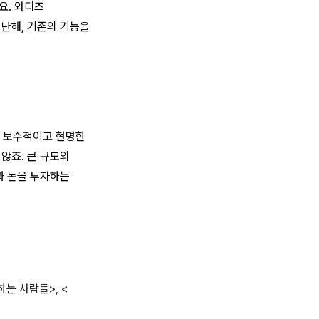
요. 와디즈
난해, 기존의 기능을
더 보수적이고 현명한
않죠. 큰 규모의
과 돈을 투자하는
는 사람들>, <