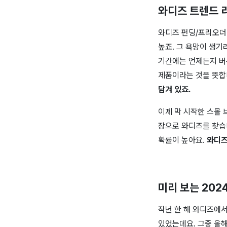
와디즈 트렌드 
와디즈 펀딩/프리오더
높죠. 그 욕망이 생
기간에는 언제든지 버
제품이라는 것을 뜻합
담겨 있죠.
이제 막 시작한 스몰
장으로 와디즈를 찾습
확률이 높아요.
와디즈
미리 보는 202
작년 한 해 와디즈에
있었는데요. 그중 올해