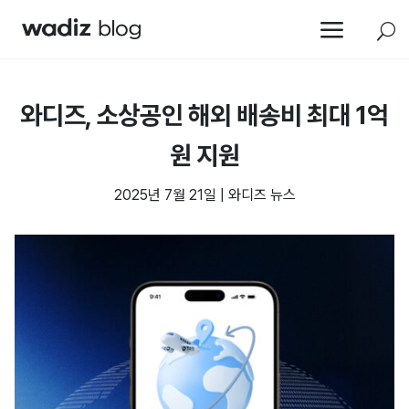
a
U
와디즈, 소상공인 해외 배송비 최대 1억
원 지원
2025년 7월 21일
|
와디즈 뉴스