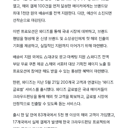
열고, 해외 결제 100건을 먼저 달성한 메이커에게는 브랜드당
최대 1천만 원의 배송비를 전액 지원한다. 다만, 예산이 소진되면
선착순으로 마감된다.
이번 프로모션은 와디즈를 통해 국내 시장에 데뷔하고, 브랜드
팬덤을 형성해 온 신생 브랜드 및 소상공인에게 첫 해외 진출의
기회를 제공하고, 실질적인 지원까지 이어가기 위해 마련됐다.
배송비 지원 외에도 △대규모 광고·마케팅 지원 △와디즈 전액
부담 무료 쿠폰 제공 △해외 서포터 대상 기획전 페이지 노출 등
프로모션에 참여만 해도 받을 수 있는 풍성한 혜택이 마련됐다.
한편, 와디즈는 지난 5월 21일 200개국 고객과 연결되는 ‘와디즈
글로벌’ 서비스를 출시했다. 와디즈 글로벌은 국내 메이커들이
크라우드펀딩을 통해 해외 첫 고객을 확보하고, 글로벌 시장에
안정적으로 진출할 수 있도록 돕는 서비스다.
출시 한 달 만에 83개국에서 5천 명 이상의 해외 고객이 가입했고,
17개국에서 실제 결제가 발생해 한국 크라우드펀딩 프로젝트에