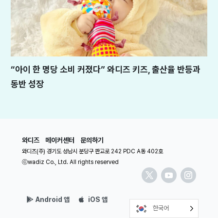
“아이 한 명당 소비 커졌다” 와디즈 키즈, 출산율 반등과
동반 성장
와디즈
메이커센터
문의하기
와디즈(주) 경기도 성남시 분당구 판교로 242 PDC A동 402호
ⓒwadiz Co., Ltd. All rights reserved
Android 앱
iOS 앱
한국어