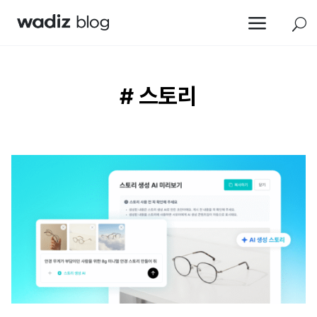
a
U
# 스토리