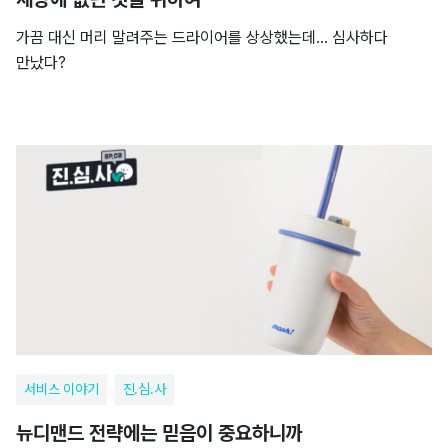
가끔 대신 머리 말려주는 드라이어를 상상했는데… 심사하다
만났다?
서비스 이야기
진.심.사
뉴디맨드 전략에는 믿음이 중요하니까