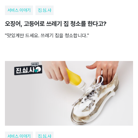
서비스 이야기
진.심.사
오징어, 고등어로 쓰레기 집 청소를 한다고?
"맛있게만 드세요. 쓰레기 집을 청소합니다."
서비스 이야기
진.심.사