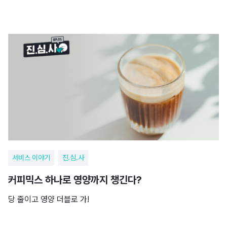
서비스 이야기
진.심.사
커피믹스 하나로 영양까지 챙긴다?
당 줄이고 영양 더블로 가!