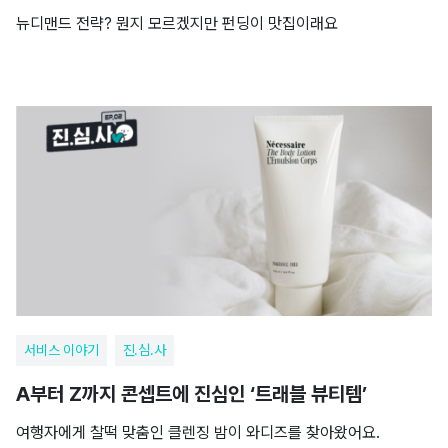
뉴디맨드 전략? 뭔지 모르겠지만 펀딩이 맛집이래요
서비스 이야기
진.심.사
A부터 Z까지 콘셉트에 진심인 ‘트래블 뷰티템’
여행자에게 찰떡 맞춤인 클렌징 밤이 와디즈를 찾아왔어요.