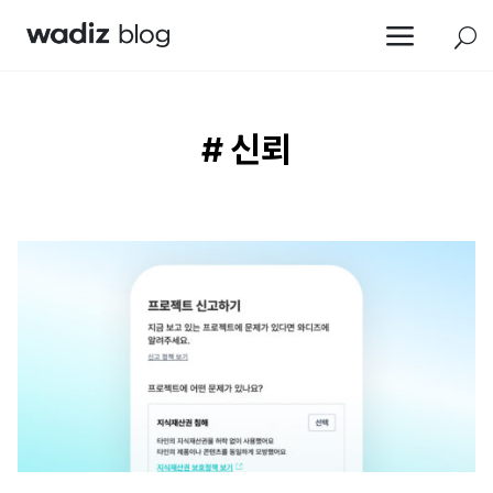
a
U
# 신뢰