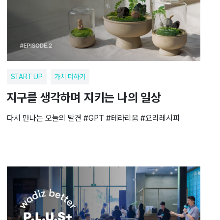
START UP
가치 더하기
지구를 생각하며 지키는 나의 일상
다시 만나는 오늘의 발견 #GPT #테라리움 #요리레시피