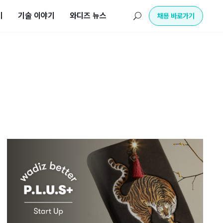
기
기술 이야기
와디즈 뉴스
U
채용 바로가기