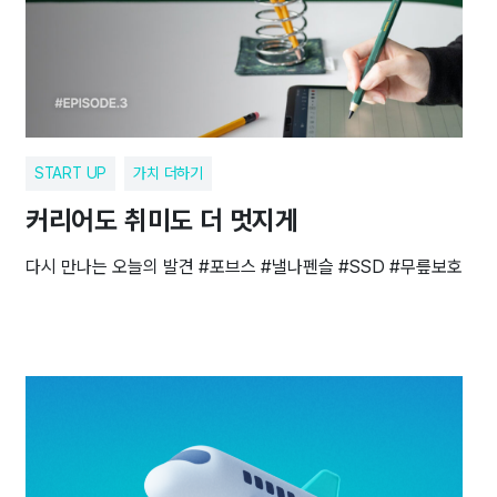
START UP
가치 더하기
커리어도 취미도 더 멋지게
다시 만나는 오늘의 발견 #포브스 #낼나펜슬 #SSD #무릎보호