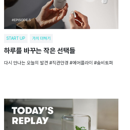
START UP
가치 더하기
하루를 바꾸는 작은 선택들
다시 만나는 오늘의 발견 #직관안경 #에어플라이 #숨비토퍼