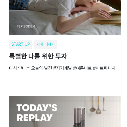
START UP
가치 더하기
특별한 나를 위한 투자
다시 만나는 오늘의 발견 #자기계발 #여름니트 #아트퍼니처