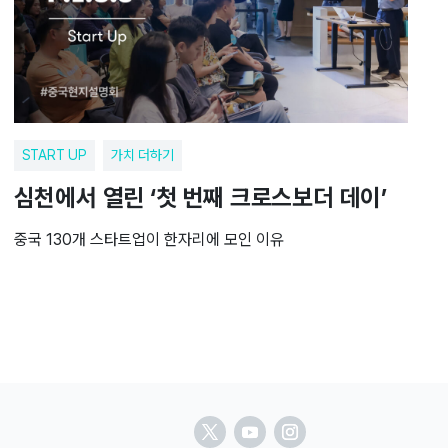
START UP
가치 더하기
심천에서 열린 ‘첫 번째 크로스보더 데이’
중국 130개 스타트업이 한자리에 모인 이유