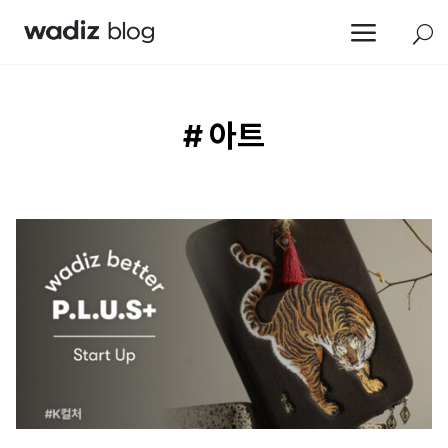
a
U
# 아트