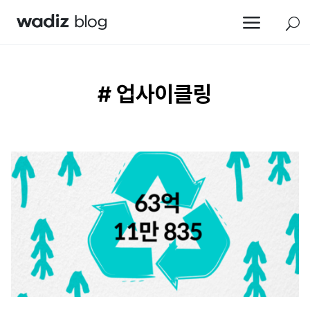
a
U
# 업사이클링