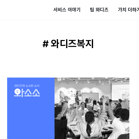
서비스 이야기
팀 와디즈
가치 더하
# 와디즈복지