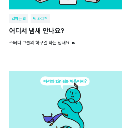
일하는 법
팀 와디즈
어디서 냄새 안나요?
스터디 그룹의 학구열 타는 냄새요 🔥