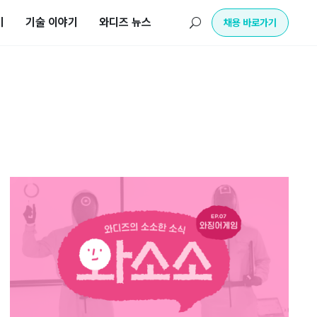
기
기술 이야기
와디즈 뉴스
U
채용 바로가기