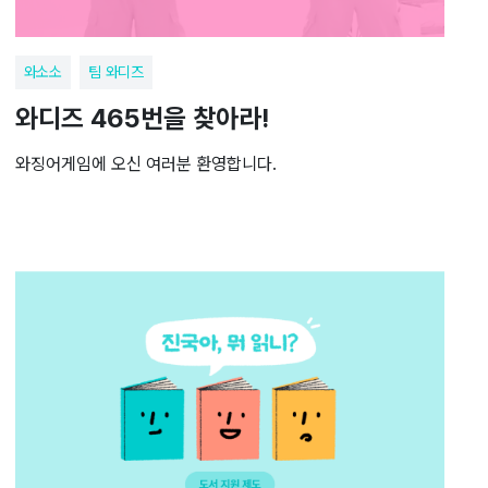
와소소
팀 와디즈
와디즈 465번을 찾아라!
와징어게임에 오신 여러분 환영합니다.