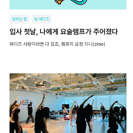
일하는 법
팀 와디즈
입사 첫날, 나에게 요술램프가 주어졌다
와디즈 사람이라면 다 있죠, 램프의 요정 지니(zinie)