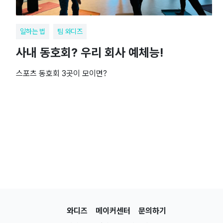
일하는 법
팀 와디즈
사내 동호회? 우리 회사 예체능!
스포츠 동호회 3곳이 모이면?
와디즈
메이커센터
문의하기