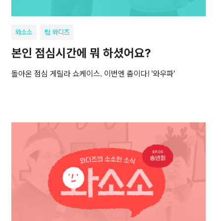
와소소
팀 와디즈
본인 점심시간에 뭐 하셨어요?
돌아온 점심 게릴라 쇼케이스. 이번엔 춤이다! '와우파'