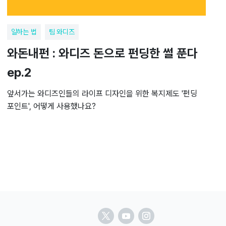
일하는 법
팀 와디즈
와돈내펀 : 와디즈 돈으로 펀딩한 썰 푼다
ep.2
앞서가는 와디즈인들의 라이프 디자인을 위한 복지제도 '펀딩
포인트', 어떻게 사용했나요?