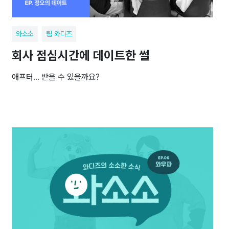
와소소
팀 와디즈
회사 점심시간에 데이트한 썰
애프터… 받을 수 있을까요?