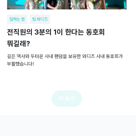
일하는 법
팀 와디즈
전직원의 3분의 1이 한다는 동호회
뭐길래?
깊은 역사와 두터운 사내 팬덤을 보유한 와디즈 사내 동호회가
부활했습니다!
더 보기