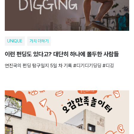
UNIQUE
가치 더하기
이런 펀딩도 있다고? 대단히 하나에 몰두한 사람들
연진국의 펀딩 탐구일지 5일 차 기록 #디기디기딩딩 #디깅