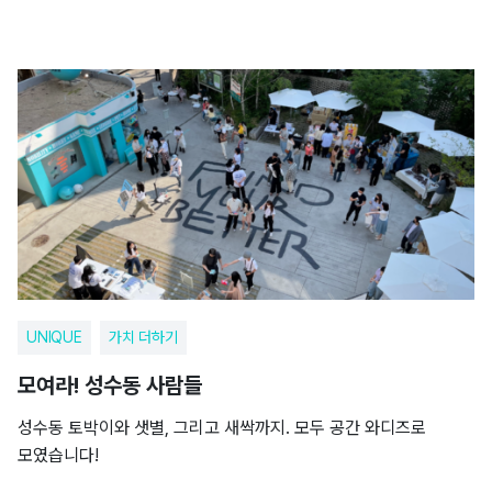
UNIQUE
가치 더하기
모여라! 성수동 사람들
성수동 토박이와 샛별, 그리고 새싹까지. 모두 공간 와디즈로
모였습니다!