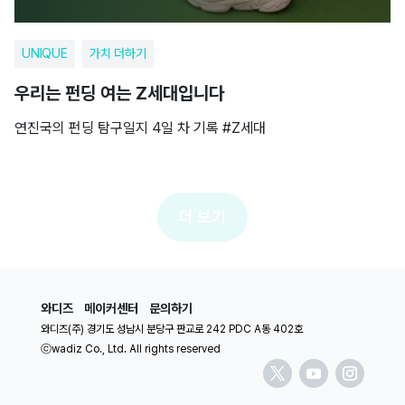
UNIQUE
가치 더하기
우리는 펀딩 여는 Z세대입니다
연진국의 펀딩 탐구일지 4일 차 기록 #Z세대
더 보기
와디즈
메이커센터
문의하기
와디즈(주) 경기도 성남시 분당구 판교로 242 PDC A동 402호
ⓒwadiz Co., Ltd. All rights reserved