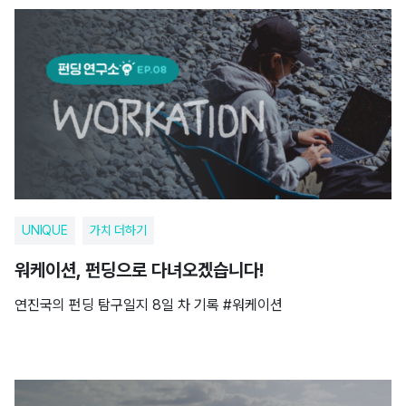
UNIQUE
가치 더하기
워케이션, 펀딩으로 다녀오겠습니다!
연진국의 펀딩 탐구일지 8일 차 기록 #워케이션