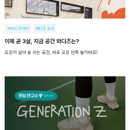
서비스 이야기
와디즈 소식
이제 곧 3살, 지금 공간 와디즈는?
오감이 살아 숨 쉬는 공간, 바로 오감 만족 놀이터죠!