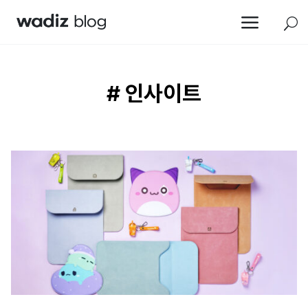
a
U
# 인사이트