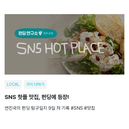
LOCAL
가치 더하기
SNS 핫플 맛집, 펀딩에 등장!
연진국의 펀딩 탐구일지 9일 차 기록 #SNS #맛집