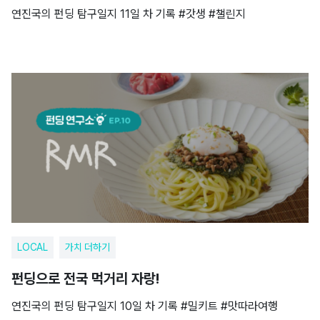
연진국의 펀딩 탐구일지 11일 차 기록 #갓생 #챌린지
LOCAL
가치 더하기
펀딩으로 전국 먹거리 자랑!
연진국의 펀딩 탐구일지 10일 차 기록 #밀키트 #맛따라여행