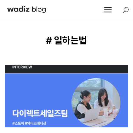
a
U
# 일하는법