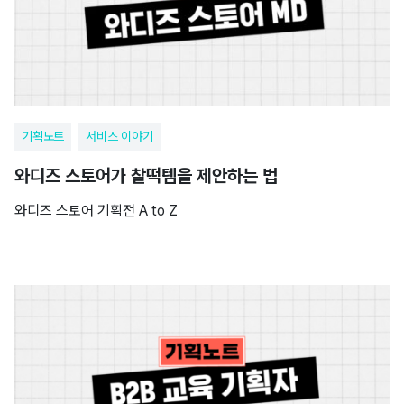
기획노트
서비스 이야기
와디즈 스토어가 찰떡템을 제안하는 법
와디즈 스토어 기획전 A to Z