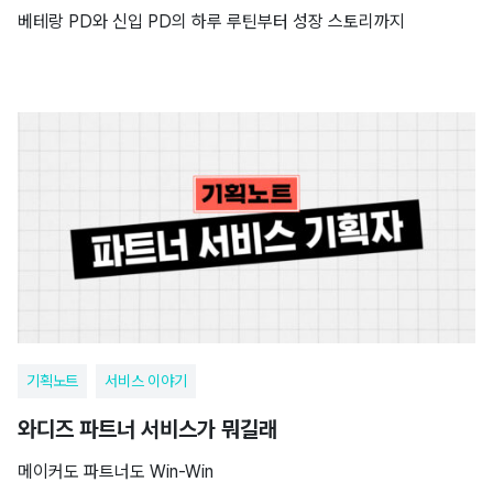
베테랑 PD와 신입 PD의 하루 루틴부터 성장 스토리까지
기획노트
서비스 이야기
와디즈 파트너 서비스가 뭐길래
메이커도 파트너도 Win-Win