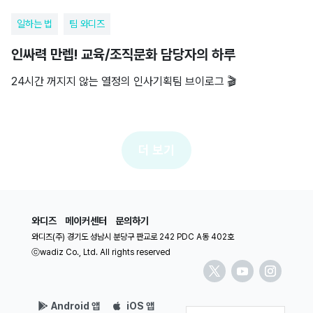
일하는 법
팀 와디즈
인싸력 만렙! 교육/조직문화 담당자의 하루
24시간 꺼지지 않는 열정의 인사기획팀 브이로그 🎬
더 보기
와디즈
메이커센터
문의하기
와디즈(주) 경기도 성남시 분당구 판교로 242 PDC A동 402호
ⓒwadiz Co., Ltd. All rights reserved
Android 앱
iOS 앱