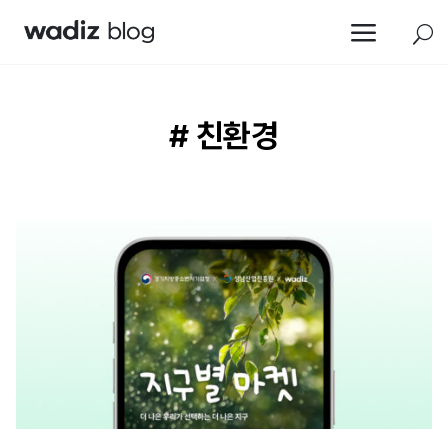
a
U
# 친환경