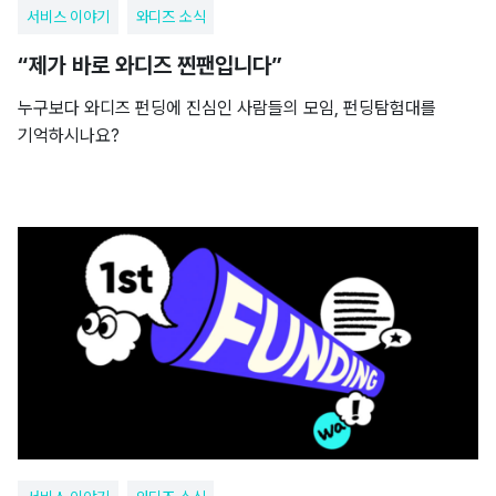
서비스 이야기
와디즈 소식
“제가 바로 와디즈 찐팬입니다”
누구보다 와디즈 펀딩에 진심인 사람들의 모임, 펀딩탐험대를
기억하시나요?