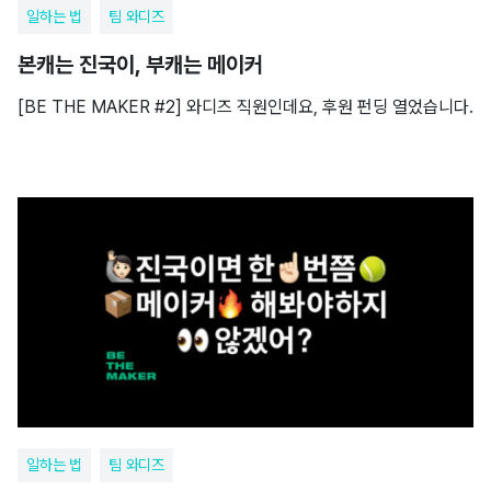
일하는 법
팀 와디즈
본캐는 진국이, 부캐는 메이커
[BE THE MAKER #2] 와디즈 직원인데요, 후원 펀딩 열었습니다.
일하는 법
팀 와디즈