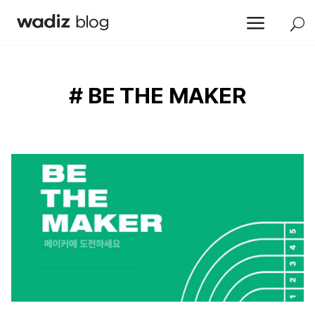
a
U
# BE THE MAKER