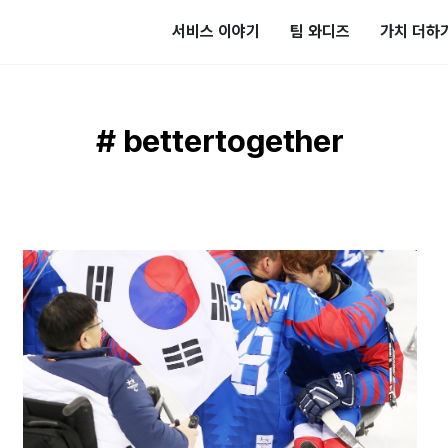
서비스 이야기
팀 와디즈
가치 더하
# bettertogether