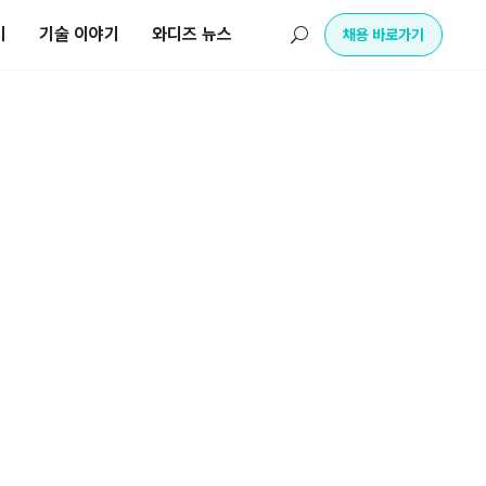
기
기술 이야기
와디즈 뉴스
U
채용 바로가기