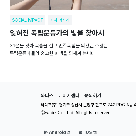
SOCIAL IMPACT
가치 더하기
잊혀진 독립운동가의 빛을 찾아서
3.1절을 맞아 목숨을 걸고 민주독립을 외쳤던 수많은
독립운동가들의 숭고한 희생을 되새겨 봅니다.
와디즈
메이커센터
문의하기
와디즈(주) 경기도 성남시 분당구 판교로 242 PDC A동 
ⓒwadiz Co., Ltd. All rights reserved
Android 앱
iOS 앱