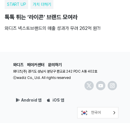
START UP
가치 더하기
톡톡 튀는 ‘라이콘’ 브랜드 모여라
와디즈 넥스트브랜드의 매출 성과가 무려 262억 원?!
와디즈
메이커센터
문의하기
와디즈(주) 경기도 성남시 분당구 판교로 242 PDC A동 402호
ⓒwadiz Co., Ltd. All rights reserved
Android 앱
iOS 앱
한국어