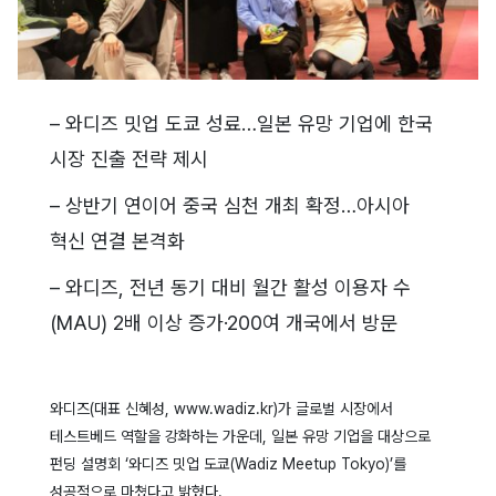
– 와디즈 밋업 도쿄 성료…일본 유망 기업에 한국
시장 진출 전략 제시
– 상반기 연이어 중국 심천 개최 확정…아시아
혁신 연결 본격화
– 와디즈, 전년 동기 대비 월간 활성 이용자 수
(MAU) 2배 이상 증가·200여 개국에서 방문
와디즈(대표 신혜성, www.wadiz.kr)가 글로벌 시장에서
테스트베드 역할을 강화하는 가운데, 일본 유망 기업을 대상으로
펀딩 설명회 ‘와디즈 밋업 도쿄(Wadiz Meetup Tokyo)’를
성공적으로 마쳤다고 밝혔다.