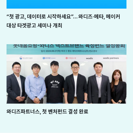
“첫 광고, 데이터로 시작하세요”… 와디즈·메타, 메이커
대상 타겟광고 세미나 개최
와디즈파트너스, 첫 벤처펀드 결성 완료