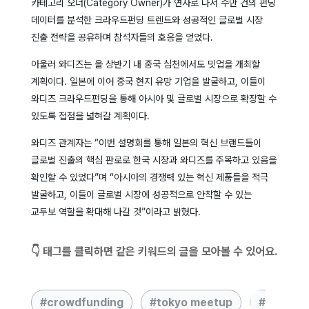
카테고리 오너(Category Owner)가 연사로 나서 수만 건의 펀딩
데이터를 분석한 크라우드펀딩 트렌드와 성공적인 글로벌 시장
진출 전략을 공유하며 참석자들의 호응을 얻었다.
아울러 와디즈는 올 상반기 내 중국 심천에서도 밋업을 개최할
계획이다. 일본에 이어 중국 현지 유망 기업을 발굴하고, 이들이
와디즈 크라우드펀딩을 통해 아시아 및 글로벌 시장으로 확장할 수
있도록 접점을 넓혀갈 계획이다.
와디즈 관계자는 “이번 설명회를 통해 일본의 혁신 브랜드들이
글로벌 진출의 핵심 판로로 한국 시장과 와디즈를 주목하고 있음을
확인할 수 있었다”며 “아시아의 경쟁력 있는 혁신 제품들을 적극
발굴하고, 이들이 글로벌 시장에 성공적으로 안착할 수 있는
교두보 역할을 확대해 나갈 것”이라고 밝혔다.
👇 태그를 클릭하면 같은 키워드의 글을 모아볼 수 있어요.
crowdfunding
tokyo meetup