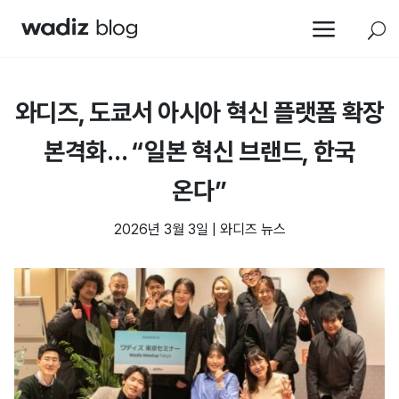
a
U
와디즈, 도쿄서 아시아 혁신 플랫폼 확장
본격화… “일본 혁신 브랜드, 한국
온다”
2026년 3월 3일
|
와디즈 뉴스