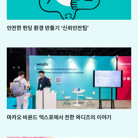
안전한 펀딩 환경 만들기 ‘신뢰안전팀’
마카오 비욘드 엑스포에서 전한 와디즈의 이야기