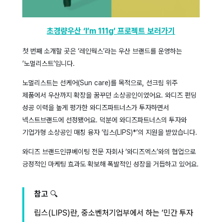
초경량우산 ‘I’m 111g’ 프로젝트 보러가기
첫 번째 소개할 곳은 ‘레인웍스’라는 우산 브랜드를 운영하는
‘노멀리스트’입니다.
노멀리스트는 선케어(Sun care)를 목적으로, 선크림 위주
제품에서 우산까지 확장을 꿈꾸던 소상공인이었어요. 와디즈 펀딩
성공 이력을 높게 평가한 와디즈파트너스가 투자하면서
넥스트브랜드에 선정됐어요. 덕분에
와디즈파트너스의 투자와
기업가형 소상공인 매칭 융자 ‘립스(LIPS)*’의 지원을 받았습니다.
와디즈 브랜드인큐베이팅 전문 자회사 ‘와디즈엑스’와의 협업으로
긍정적인 마케팅 효과도 확보해 폭발적인 성장을 거듭하고 있어요.
참고
🔍
립스(LIPS)란, 중소벤처기업부에서 하는 ‘민간 투자