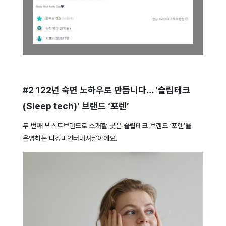
#2 122년 숙면 노하우로 만듭니다… ‘슬립테크
(Sleep tech)’ 브랜드 ‘포렌’
두 번째 넥스트브랜드로 소개할 곳은 슬립테크 브랜드 ‘포렌’을
운영하는 디깅미인터내셔날이에요.