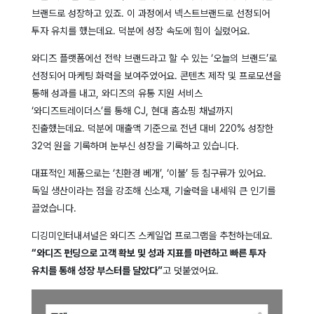
브랜드로 성장하고 있죠.
이 과정에서 넥스트브랜드로 선정되어
투자 유치를 했는데요. 덕분에 성장 속도에 힘이 실렸어요.
와디즈 플랫폼에선 전략 브랜드라고 할 수 있는 ‘오늘의 브랜드’로
선정되어 마케팅 화력을 보여주었어요.
콘텐츠 제작 및 프로모션을
통해 성과를 내고, 와디즈의 유통 지원 서비스
‘와디즈트레이더스’를 통해 CJ, 현대 홈쇼핑 채널까지
진출했는데요. 덕분에 매출액 기준으로 전년 대비 220% 성장한
32억 원을 기록하며 눈부신 성장을 기록하고 있습니다.
대표적인 제품으로는 ‘친환경 베개’, ‘이불’ 등 침구류가 있어요.
독일 생산이라는 점을 강조해 신소재, 기술력을 내세워 큰 인기를
끌었습니다.
디깅미인터내셔널은 와디즈 스케일업 프로그램을 추천하는데요.
“와디즈 펀딩으로 고객 확보 및 성과 지표를 마련하고 빠른 투자
유치를 통해 성장 부스터를 달았다”
고 덧붙였어요.