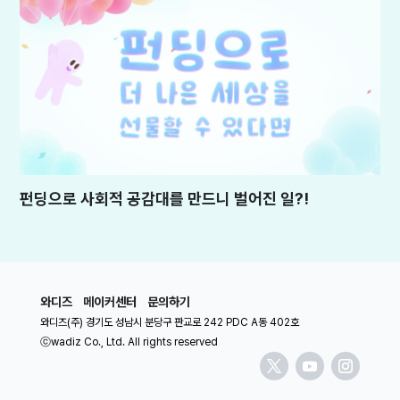
펀딩으로 사회적 공감대를 만드니 벌어진 일?!
와디즈
메이커센터
문의하기
와디즈(주) 경기도 성남시 분당구 판교로 242 PDC A동 402호
ⓒwadiz Co., Ltd. All rights reserved