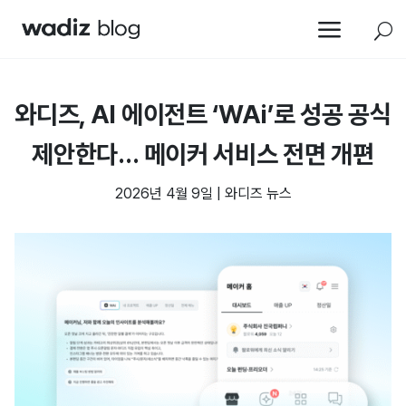
a
U
와디즈, AI 에이전트 ‘WAi’로 성공 공식
제안한다… 메이커 서비스 전면 개편
2026년 4월 9일
|
와디즈 뉴스