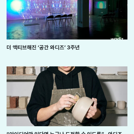
더 액티브해진 ‘공간 와디즈’ 3주년