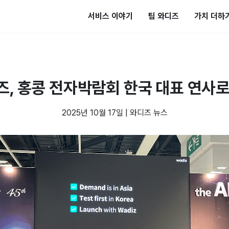
서비스 이야기
팀 와디즈
가치 더하
즈, 홍콩 전자박람회 한국 대표 연사로
2025년 10월 17일
|
와디즈 뉴스