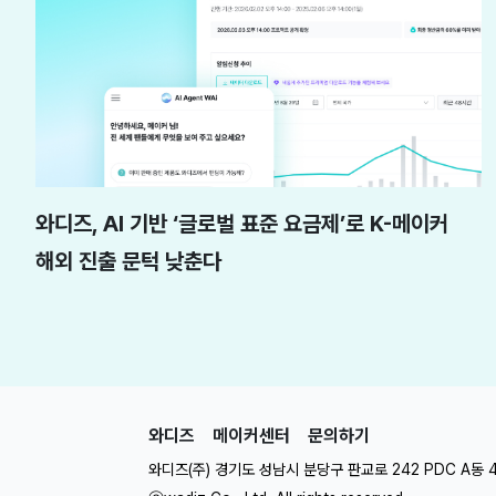
와디즈, AI 기반 ‘글로벌 표준 요금제’로 K-메이커
해외 진출 문턱 낮춘다
와디즈
메이커센터
문의하기
와디즈(주) 경기도 성남시 분당구 판교로 242 PDC A동 