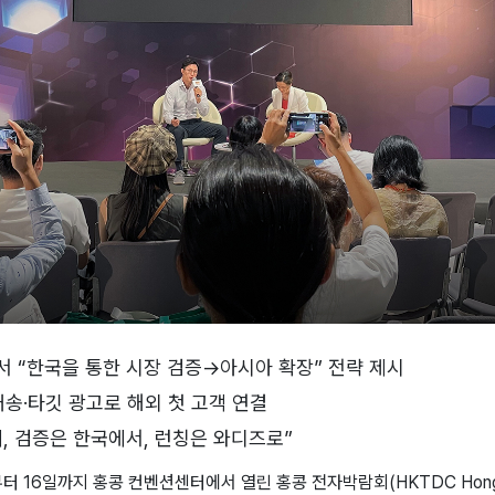
서 “한국을 통한 시장 검증→아시아 확장” 전략 제시
 배송·타깃 광고로 해외 첫 고객 연결
에, 검증은 한국에서, 런칭은 와디즈로”
터 16일까지 홍콩 컨벤션센터에서 열린 홍콩 전자박람회(HKTDC Hong Kon