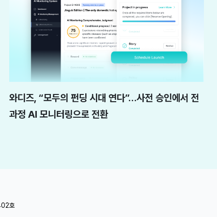
와디즈, “모두의 펀딩 시대 연다”…사전 승인에서 전
과정 AI 모니터링으로 전환
402호