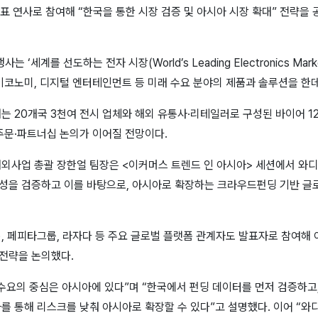
국 대표 연사로 참여해 “한국을 통한 시장 검증 및 아시아 시장 확대” 전략을
 ‘세계를 선도하는 전자 시장(World’s Leading Electronics Mark
버 이코노미, 디지털 엔터테인먼트 등 미래 수요 분야의 제품과 솔루션을 한데
는 20개국 3천여 전시 업체와 해외 유통사·리테일러로 구성된 바이어 1
주문·파트너십 논의가 이어질 전망이다.
해외사업 총괄 장한얼 팀장은 <이커머스 트렌드 인 아시아> 세션에서 와
성을 검증하고 이를 바탕으로, 아시아로 확장하는 크라우드펀딩 기반 글
), 페피타그룹, 라자다 등 주요 글로벌 플랫폼 관계자도 발표자로 참여해
전략을 논의했다.
수요의 중심은 아시아에 있다”며 “한국에서 펀딩 데이터를 먼저 검증하고, 
라를 통해 리스크를 낮춰 아시아로 확장할 수 있다”고 설명했다. 이어 “