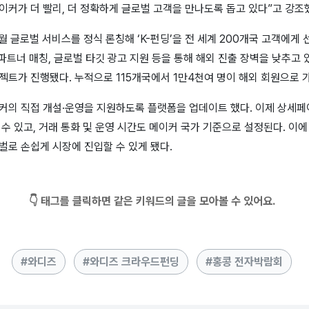
커가 더 빨리, 더 정확하게 글로벌 고객을 만나도록 돕고 있다”고 강조
월 글로벌 서비스를 정식 론칭해 ‘K-펀딩’을 전 세계 200개국 고객에게 선
 파트너 매칭, 글로벌 타깃 광고 지원 등을 통해 해외 진출 장벽을 낮추고 
젝트가 진행됐다. 누적으로 115개국에서 1만4천여 명이 해외 회원으로 
이커의 직접 개설·운영을 지원하도록 플랫폼을 업데이트 했다. 이제 상세페
수 있고, 거래 통화 및 운영 시간도 메이커 국가 기준으로 설정된다. 이에
벌로 손쉽게 시장에 진입할 수 있게 됐다.
👇 태그를 클릭하면 같은 키워드의 글을 모아볼 수 있어요.
와디즈
와디즈 크라우드펀딩
홍콩 전자박람회