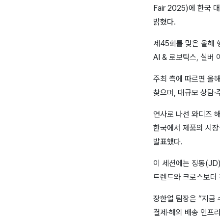
Fair 2025)에 한
밝혔다.
제45회를 맞은 올해 행사는
AI & 로보틱스, 실
주최 측에 따르면 올해
찾으며, 대규모 상담·
연사로 나선 와디즈 
한국에서 제품의 시장
발표했다.
이 세션에는 징동(JD
트렌드와 크로스보더 
장한얼 팀장은 “지금 
결제·해외 배송 인프