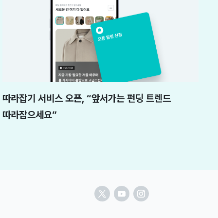
따라잡기 서비스 오픈, “앞서가는 펀딩 트렌드
따라잡으세요”