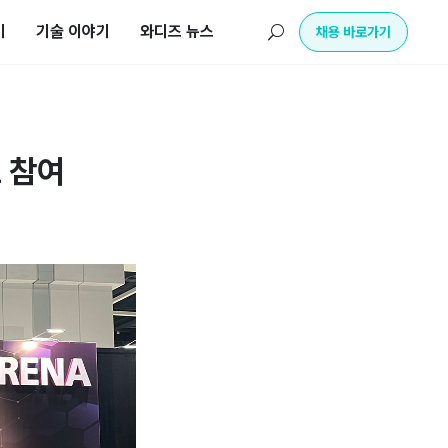
기
기술 이야기
와디즈 뉴스
U
채용 바로가기
 참여