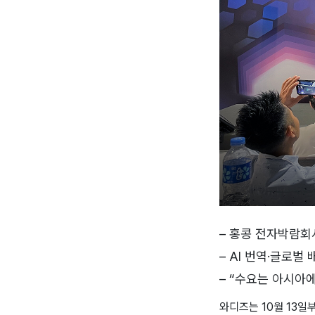
– 홍콩 전자박람회
– AI 번역·글로벌
– “수요는 아시아
와디즈는 10월 13일부