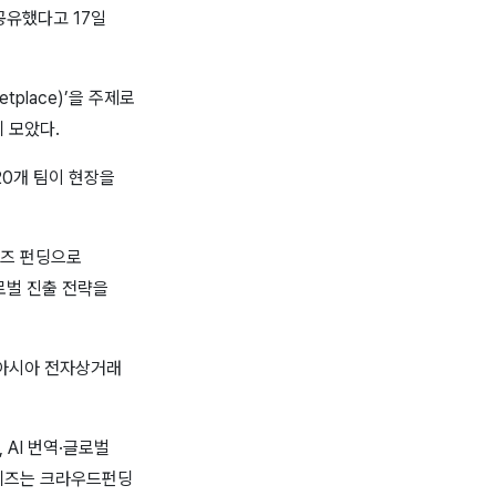
 공유했다고 17일
etplace)’을 주제로
 모았다.
20개 팀이 현장을
디즈 펀딩으로
로벌 진출 전략을
 아시아 전자상거래
AI 번역·글로벌
와디즈는 크라우드펀딩