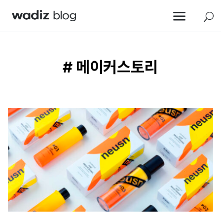
a
U
# 메이커스토리