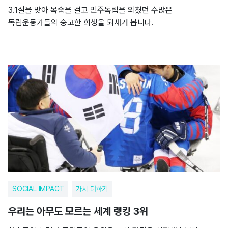
3.1절을 맞아 목숨을 걸고 민주독립을 외쳤던 수많은
독립운동가들의 숭고한 희생을 되새겨 봅니다.
SOCIAL IMPACT
가치 더하기
우리는 아무도 모르는 세계 랭킹 3위