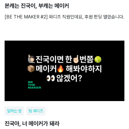
본캐는 진국이, 부캐는 메이커
[BE THE MAKER #2] 와디즈 직원인데요, 후원 펀딩 열었습니다.
일하는 법
팀 와디즈
진국아, 너 메이커가 돼라