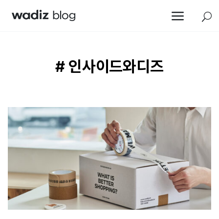
a
U
# 인사이드와디즈