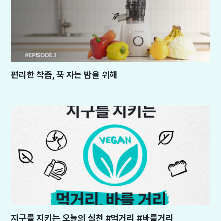
편리한 착즙, 푹 자는 밤을 위해
지구를 지키는 오늘의 실천 #먹거리 #바를거리