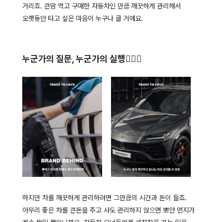
거리죠. 큰맘 먹고 구매한 자동차인 만큼 깨끗하게 관리해서
오랫동안 타고 싶은 마음이 누구나 클 거예요.
누군가의 질문, 누군가의 실행🏃🏻‍♀️
하지만 차를 깨끗하게 관리하려면 그만큼의 시간과 돈이 들죠.
아무리 좋은 차를 큰돈을 주고 사도 관리하지 않으면 뽀얀 먼지가