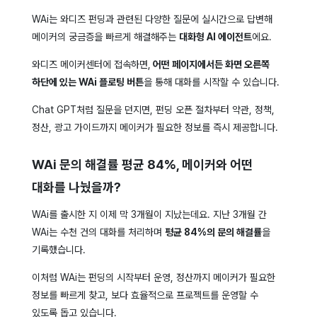
WAi는 와디즈 펀딩과 관련된 다양한 질문에 실시간으로 답변해
메이커의 궁금증을 빠르게 해결해주는
대화형 AI 에이전트
에요.
와디즈 메이커센터에 접속하면,
어떤 페이지에서든 화면 오른쪽
하단에 있는 WAi 플로팅 버튼
을 통해 대화를 시작할 수 있습니다.
Chat GPT처럼 질문을 던지면, 펀딩 오픈 절차부터 약관, 정책,
정산, 광고 가이드까지 메이커가 필요한 정보를 즉시 제공합니다.
WAi 문의 해결률 평균 84%, 메이커와 어떤
대화를 나눴을까?
WAi를 출시한 지 이제 막 3개월이 지났는데요. 지난 3개월 간
WAi는 수천 건의 대화를 처리하며
평균 84%의 문의 해결률
을
기록했습니다.
이처럼 WAi는 펀딩의 시작부터 운영, 정산까지 메이커가 필요한
정보를 빠르게 찾고, 보다 효율적으로 프로젝트를 운영할 수
있도록 돕고 있습니다.