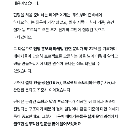
내용이었습니다.
펀딩을 처음 준비하는 메이커에게는 ‘무엇부터 준비해야
하나요?’라는 질문이 가장 많았고, 필수 서류나 심사 기준, 승인
절차 등 프로젝트 오픈 초기 단계의 고민이 집중된 것으로
나타났어요.
그 다음으로
펀딩 홍보와 마케팅 관련 문의가 약 22%
를 기록하며,
메이커들이 단순히 프로젝트를 오픈하는 것을 넘어 어떻게 알리고
팬을 만들어갈지에 대한 관심이 높다는 점도 확인할 수
있었습니다.
이어서
결제·환불·정산(19%), 프로젝트 스토리와 운영(17%)
과
관련된 문의도 꾸준히 이어졌습니다.
펀딩은 온라인 쇼핑과 달리 프로젝트가 성공한 뒤 제작과 배송이
진행되는 구조이기 때문에 결제 일정이나 환불 기준에 대한 이해가
특히 중요한데요. 그렇기 때문에
메이커분들은 실제 운영 과정에서
필요한 실무적인 질문을 많이 물어보았어요.