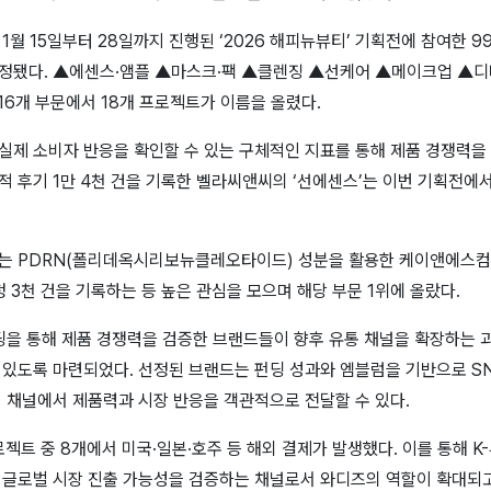
1월 15일부터 28일까지 진행된 ‘2026 해피뉴뷰티’ 기획전에 참여한 
정됐다. ▲에센스·앰플 ▲마스크·팩 ▲클렌징 ▲선케어 ▲메이크업 ▲
총 16개 부문에서 18개 프로젝트가 이름을 올렸다.
실제 소비자 반응을 확인할 수 있는 구체적인 지표를 통해 제품 경쟁력을
 후기 1만 4천 건을 기록한 벨라씨앤씨의 ‘선에센스’는 이번 기획전에
는 PDRN(폴리데옥시리보뉴클레오타이드) 성분을 활용한 케이앤에스컴
청 3천 건을 기록하는 등 높은 관심을 모으며 해당 부문 1위에 올랐다.
펀딩을 통해 제품 경쟁력을 검증한 브랜드들이 향후 유통 채널을 확장하는
있도록 마련되었다. 선정된 브랜드는 펀딩 성과와 엠블럼을 기반으로 SNS
 채널에서 제품력과 시장 반응을 객관적으로 전달할 수 있다.
로젝트 중 8개에서 미국·일본·호주 등 해외 결제가 발생했다. 이를 통해 K
 글로벌 시장 진출 가능성을 검증하는 채널로서 와디즈의 역할이 확대되고