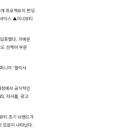
99개 프로젝트의 펀딩
디바이스 ▲이너뷰티
 입증했다. 가벼운
서도 선케어 부문
퍼니의 ‘셀릭사
 과정에서 공식적인
, 자사몰, 광고
-뷰티 초기 브랜드가
 있음이 나타났다.