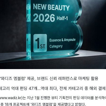
 ‘와디즈 엠블럼’ 제공, 브랜드 신뢰 레퍼런스로 마케팅 활용
카테고리 억대 펀딩 47개…역대 최다, 전체 카테고리 중 해외 결제
ww.wadiz.kr)는 지난 1월 진행한 뷰티 기획전의 펀딩 데이터를 분석하
총 18개 프로젝트에 ‘와디즈 엠블럼’을 제공했다고 밝혔다.