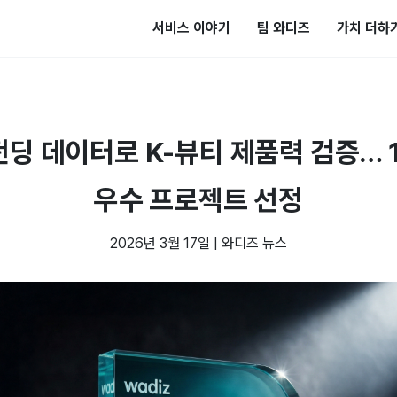
서비스 이야기
팀 와디즈
가치 더하
펀딩 데이터로 K-뷰티 제품력 검증… 
우수 프로젝트 선정
2026년 3월 17일
|
와디즈 뉴스