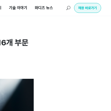
기
기술 이야기
와디즈 뉴스
U
채용 바로가기
16개 부문