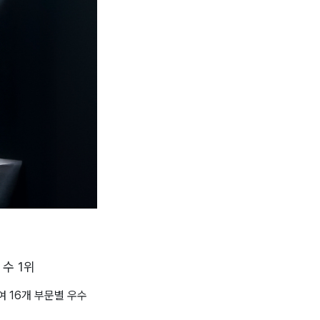
 수 1위
여 16개 부문별 우수