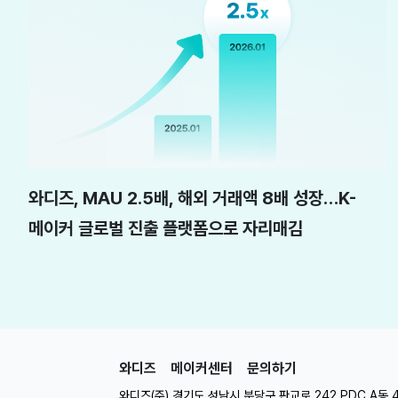
와디즈, MAU 2.5배, 해외 거래액 8배 성장…K-
메이커 글로벌 진출 플랫폼으로 자리매김
와디즈
메이커센터
문의하기
와디즈(주) 경기도 성남시 분당구 판교로 242 PDC A동 