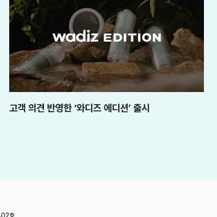
고객 의견 반영한 ‘와디즈 에디션’ 출시
402호