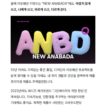
올해 리빙패션 키워드는 “NEW ANABADA”예요.
아깝지 않게
쓰고, 나에게 쓰고, 바르게 쓰고, 다르게 쓴다.
10년 뒤에도 끄떡없는 좋은 품질, 디자인의 리빙패션 프로젝트를
쉽게 찾아볼 수 있을 거예요. 내 취미 생활과 건강을 윤택하게 해줄
프리미엄 제품도 주목할만합니다.
2023년에도 와디즈 메가트렌드 ‘그린메이커의 착한 펀딩’은
계속됩니다. 지속가능성, 친환경을 추구하는 여러분이라면
기대해도 좋아요. 독특한 제품이 사랑받는 크라우드펀딩