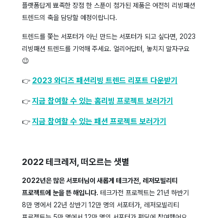
플랫폼답게 뾰족한 장점 한 스푼이 첨가된 제품은 여전히 리빙패션
트렌드의 축을 담당할 예정이랍니다.
트렌드를 쫓는 서포터가 아닌 만드는 서포터가 되고 싶다면, 2023
리빙패션 트렌드를 기억해 주세요. 얼리어답터, 놓치지 말자구요
😉
2023 와디즈 패션리빙 트렌드 리포트 다운받기
👉
지금 참여할 수 있는 홈리빙 프로젝트 보러가기
👉
지금 참여할 수 있는 패션 프로젝트 보러가기
👉
2022 테크레저, 떠오르는 샛별
2022년은 많은 서포터님이 새롭게 테크가전, 레저모빌리티
프로젝트에 눈을 뜬 해입니다.
테크가전 프로젝트는 21년 하반기
8만 명에서 22년 상반기 12만 명의 서포터가, 레저모빌리티
프로젝트는 5만 명에서 12만 명의 서포터가 펀딩에 참여했어요.