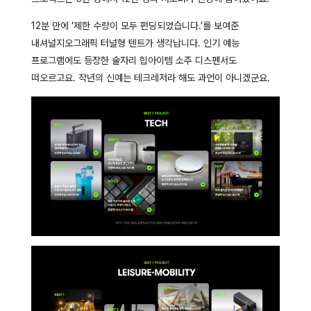
12분 만에 ‘제한 수량이 모두 펀딩되었습니다.’를 보여준
내셔널지오그래픽 터널형 텐트가 생각납니다. 인기 예능
프로그램에도 등장한 술자리 힙아이템 소주 디스펜서도
떠오르고요. 작년의 신예는 테크레저라 해도 과언이 아니겠군요.