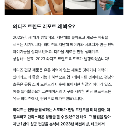
와디즈 트렌드 리포트 왜 봐요?
2023년, 새 해가 밝았어요. 지난해를 돌아보고 새로운 계획을
세우는 시기입니다. 와디즈도 지난해 메이커와 서포터가 만든 펀딩
이야기들을 살펴보았어요. 다가올 새로운 펀딩 생태계도
상상해보았죠. 2023 와디즈 트렌드 리포트가 발행되었습니다!
와디즈 펀딩 제품은 유통 이력이 없는 새로운 것이거나 이력이
있더라도 더 좋은 기능과 혜택으로 업그레이드된 것이에요. 펀딩의
흐름은 유통 소비 트렌드와 비슷해 보이지만 한끝의 차이가 있죠.
예를 들어볼까요? 그린메이커의 지구를 사랑한 펀딩 프로젝트는
유독 와디즈에서, 펀딩으로 메가트렌드입니다.
와디즈는 펀딩을 탐색하는 서포터가 펀딩 트렌드를 미리 알아, 더
풍부하고 만족스러운 경험을 할 수 있었으면 해요. 그 염원을 담아
지난 1년의 성공 펀딩을 분석해 2023년 패션리빙, 테크레저