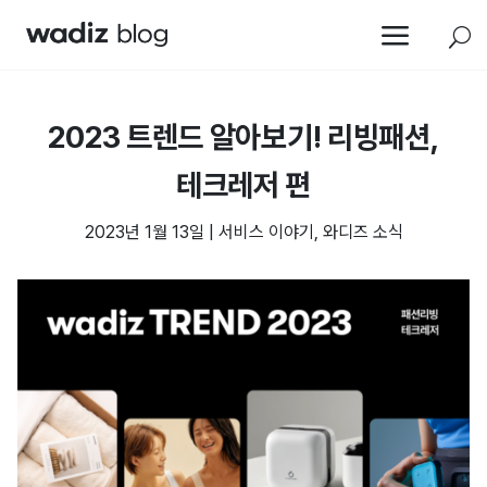
a
U
2023 트렌드 알아보기! 리빙패션,
테크레저 편
2023년 1월 13일
|
서비스 이야기
,
와디즈 소식