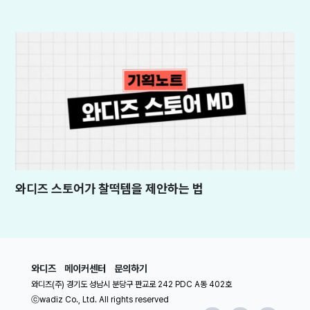
와디즈 스토어가 찰떡템을 제안하는 법
와디즈
메이커센터
문의하기
와디즈(주) 경기도 성남시 분당구 판교로 242 PDC A동 402호
ⓒwadiz Co., Ltd. All rights reserved