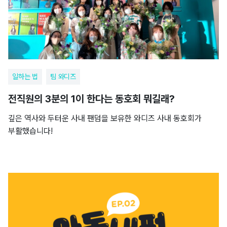
일하는 법
팀 와디즈
전직원의 3분의 1이 한다는 동호회 뭐길래?
깊은 역사와 두터운 사내 팬덤을 보유한 와디즈 사내 동호회가
부활했습니다!