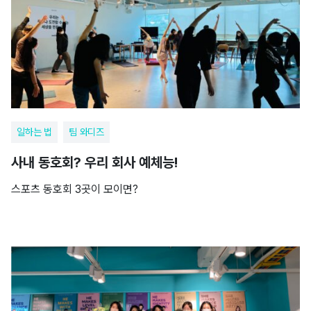
일하는 법
팀 와디즈
사내 동호회? 우리 회사 예체능!
스포츠 동호회 3곳이 모이면?