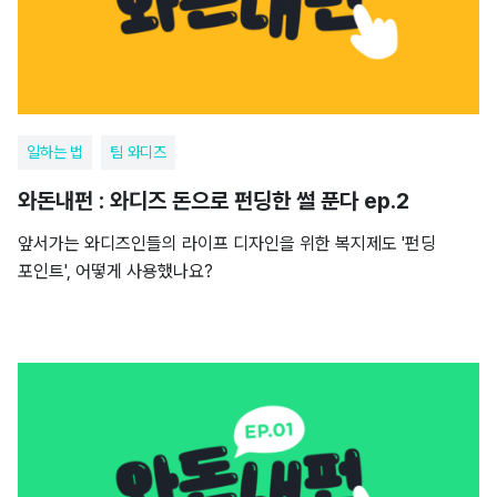
일하는 법
팀 와디즈
와돈내펀 : 와디즈 돈으로 펀딩한 썰 푼다 ep.2
앞서가는 와디즈인들의 라이프 디자인을 위한 복지제도 '펀딩
포인트', 어떻게 사용했나요?