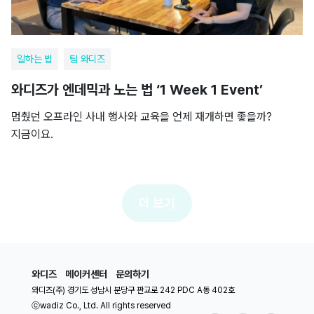
일하는 법
팀 와디즈
와디즈가 엔데믹과 노는 법 ‘1 Week 1 Event’
멈췄던 오프라인 사내 행사와 교육을 언제 재개하면 좋을까?
지금이요.
더 보기
와디즈
메이커센터
문의하기
와디즈(주) 경기도 성남시 분당구 판교로 242 PDC A동 402호
ⓒwadiz Co., Ltd. All rights reserved