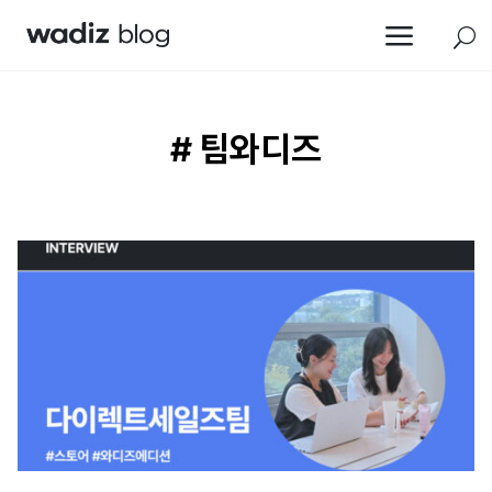
a
U
# 팀와디즈