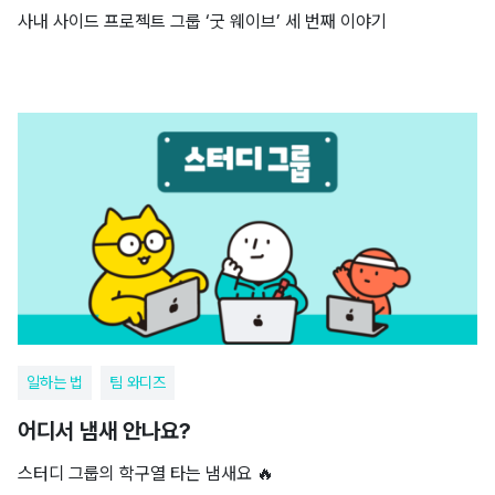
사내 사이드 프로젝트 그룹 ‘굿 웨이브’ 세 번째 이야기
일하는 법
팀 와디즈
어디서 냄새 안나요?
스터디 그룹의 학구열 타는 냄새요 🔥