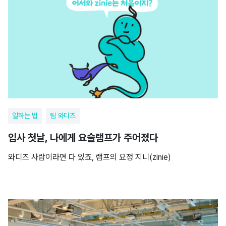
일하는 법
팀 와디즈
입사 첫날, 나에게 요술램프가 주어졌다
와디즈 사람이라면 다 있죠, 램프의 요정 지니(zinie)