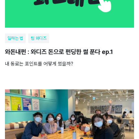
일하는 법
팀 와디즈
와돈내펀 : 와디즈 돈으로 펀딩한 썰 푼다 ep.1
내 동료는 포인트를 어떻게 썼을까?